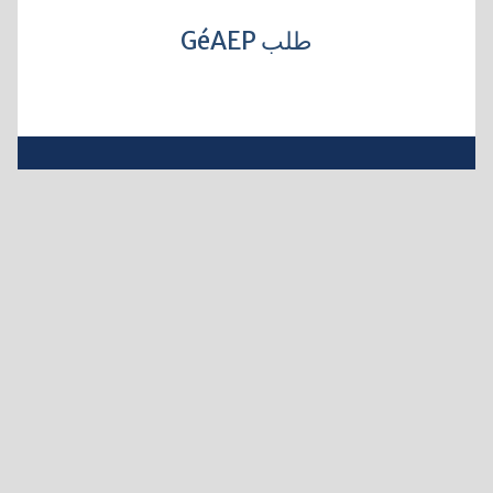
طلب GéAEP