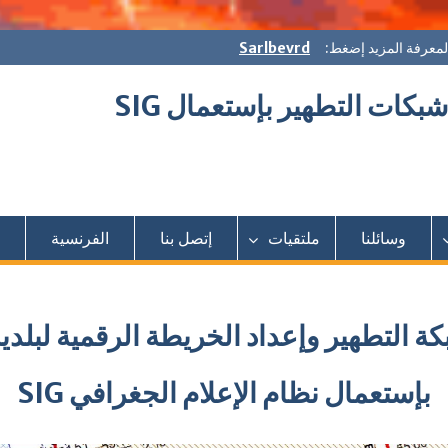
لمعرفة المزيد إضغط:
Sarlbevrd
كات التطهير بإستعمال SIG
وسائلنا
ملتقيات
إتصل بنا
الفرنسية
التطهير وإعداد الخريطة الرقمية لبلدي
بإستعمال نظام الإعلام الجغرافي SIG